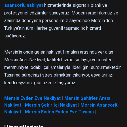
asansörlü nakliyat
hizmetlerinde sigortalı, planlı ve
profesyonel çözümler sunuyoruz. Modern araç filomuz ve
alanında deneyimli personelimiz sayesinde Mersin’den
Türkiye’nin tüm illerine güvenli taşımacılık hizmeti
sağlıyoruz.
Mersin’in önde gelen nakliyat firmaları arasında yer alan
Mersin Acar Nakliyat, kaliteli hizmet anlayışı ve müşteri
memnuniyeti odaklı çalışmalarıyla liderliğini sürdürmektedir.
Taşınma sürecinizi stres olmaktan çıkarıyor, eşyalarınızı
kendi eşyamız gibi özenle taşıyoruz.
Mersin Evden Eve Nakliyat
|
Mersin Şehirler Arası
Nakliyat
|
Mersin Şehir İçi Nakliyat
|
Mersin Asansörlü
Nakliyat
|
Mersin Evden Evden Eve Taşıma
|