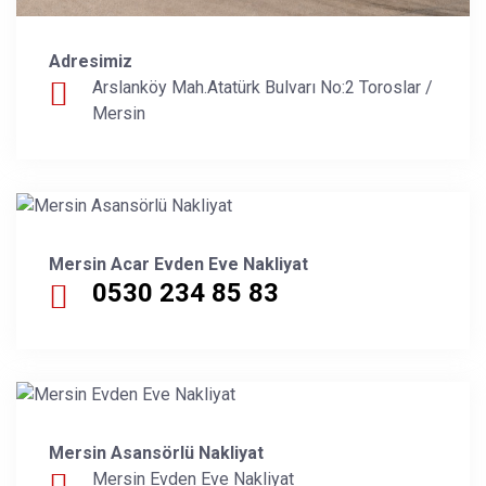
Adresimiz
Arslanköy Mah.Atatürk Bulvarı No:2 Toroslar /
Mersin
Mersin Acar Evden Eve Nakliyat
0530 234 85 83
Mersin Asansörlü Nakliyat
Mersin Evden Eve Nakliyat